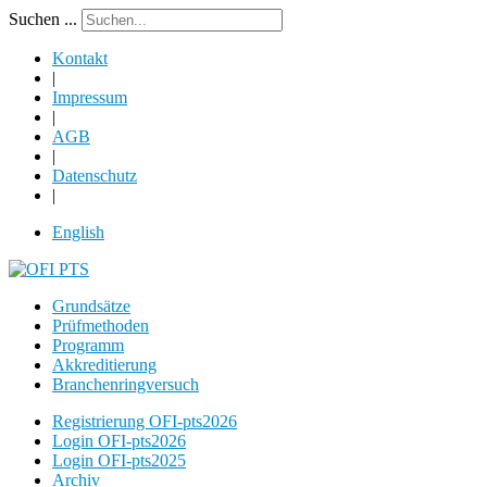
Suchen ...
Kontakt
|
Impressum
|
AGB
|
Datenschutz
|
English
Grundsätze
Prüfmethoden
Programm
Akkreditierung
Branchenringversuch
Registrierung OFI-pts2026
Login OFI-pts2026
Login OFI-pts2025
Archiv