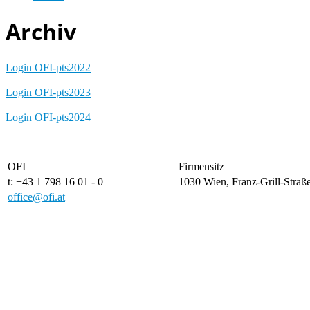
Archiv
Login OFI-pts2022
Login OFI-pts2023
Login OFI-pts2024
OFI
Firmensitz
t: +43 1 798 16 01 - 0
1030 Wien, Franz-Grill-Straße
office@ofi.at